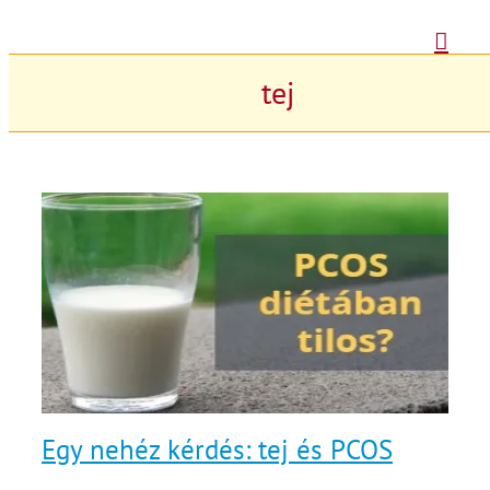
Kihagyás
tej
Egy nehéz kérdés: tej és PCOS