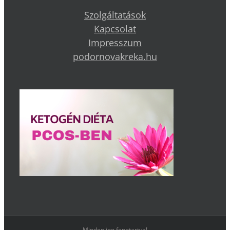
Szolgáltatások
Kapcsolat
Impresszum
podornovakreka.hu
Minden jog fenntartva!