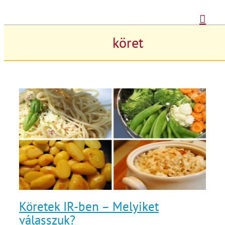
Kihagyás
köret
Köretek IR-ben – Melyiket
válasszuk?