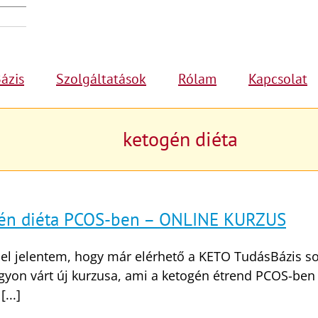
ázis
Szolgáltatások
Rólam
Kapcsolat
ketogén diéta
én diéta PCOS-ben – ONLINE KURZUS
 jelentem, hogy már elérhető a KETO TudásBázis s
agyon várt új kurzusa, ami a ketogén étrend PCOS-ben
[...]