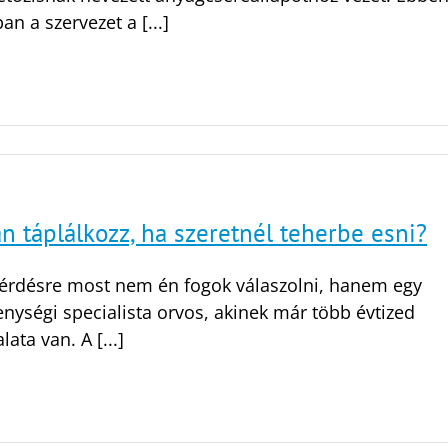
an a szervezet a [...]
n táplálkozz, ha szeretnél teherbe esni?
kérdésre most nem én fogok válaszolni, hanem egy
nységi specialista orvos, akinek már több évtized
lata van. A [...]