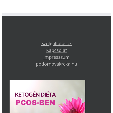
Szolgáltatások
Kapcsolat
Impresszum
podornovakreka.hu