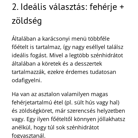
2. Ideális választás: fehérje +
zöldség
Általában a karácsonyi menü többféle
főételt is tartalmaz, így nagy eséllyel találsz
ideális fogást. Mivel a legtöbb szénhidrátot
általában a köretek és a desszertek
tartalmazzák, ezekre érdemes tudatosan
odafigyelni.
Ha van az asztalon valamilyen magas
fehérjetartalmú étel (pl. sült hús vagy hal)
és zöldségköret, már szerencsés helyzetben
vagy. Egy ilyen főételtől könnyen jóllakhatsz
anélkül, hogy túl sok szénhidrátot
fogyasztanál.