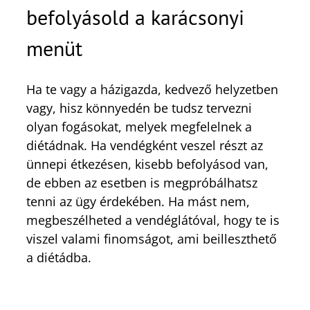
befolyásold a karácsonyi
menüt
Ha te vagy a házigazda, kedvező helyzetben
vagy, hisz könnyedén be tudsz tervezni
olyan fogásokat, melyek megfelelnek a
diétádnak. Ha vendégként veszel részt az
ünnepi étkezésen, kisebb befolyásod van,
de ebben az esetben is megpróbálhatsz
tenni az ügy érdekében. Ha mást nem,
megbeszélheted a vendéglátóval, hogy te is
viszel valami finomságot, ami beilleszthető
a diétádba.