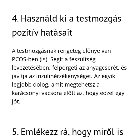
4. Használd ki a testmozgás
pozitív hatásait
A testmozgásnak rengeteg előnye van
PCOS-ben (is). Segít a feszültség
levezetésében, felpörgeti az anyagcserét, és
javítja az inzulinérzékenységet. Az egyik
legjobb dolog, amit megtehetsz a
karácsonyi vacsora előtt az, hogy edzel egy
jót.
5. Emlékezz rá, hogy miről is