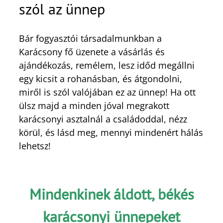
szól az ünnep
Bár fogyasztói társadalmunkban a
Karácsony fő üzenete a vásárlás és
ajándékozás, remélem, lesz időd megállni
egy kicsit a rohanásban, és átgondolni,
miről is szól valójában ez az ünnep! Ha ott
ülsz majd a minden jóval megrakott
karácsonyi asztalnál a családoddal, nézz
körül, és lásd meg, mennyi mindenért hálás
lehetsz!
Mindenkinek áldott, békés
karácsonyi ünnepeket