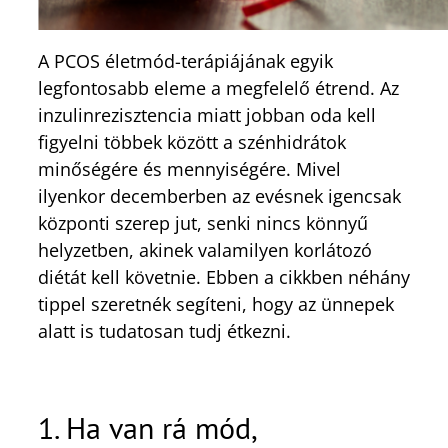
A PCOS életmód-terápiájának egyik
legfontosabb eleme a megfelelő étrend. Az
inzulinrezisztencia miatt jobban oda kell
figyelni többek között a szénhidrátok
minőségére és mennyiségére. Mivel
ilyenkor decemberben az evésnek igencsak
központi szerep jut, senki nincs könnyű
helyzetben, akinek valamilyen korlátozó
diétát kell követnie. Ebben a cikkben néhány
tippel szeretnék segíteni, hogy az ünnepek
alatt is tudatosan tudj étkezni.
1. Ha van rá mód,