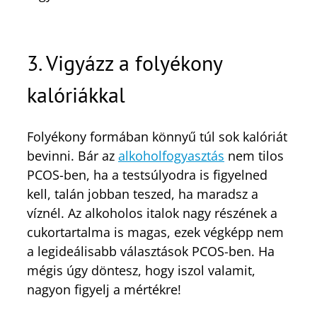
3. Vigyázz a folyékony
kalóriákkal
Folyékony formában könnyű túl sok kalóriát
bevinni. Bár az
alkoholfogyasztás
nem tilos
PCOS-ben, ha a testsúlyodra is figyelned
kell, talán jobban teszed, ha maradsz a
víznél. Az alkoholos italok nagy részének a
cukortartalma is magas, ezek végképp nem
a legideálisabb választások PCOS-ben. Ha
mégis úgy döntesz, hogy iszol valamit,
nagyon figyelj a mértékre!