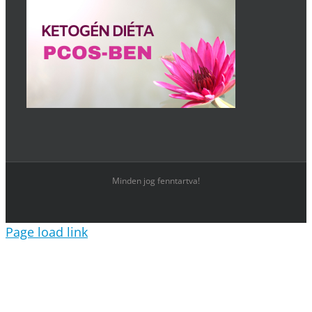
Minden jog fenntartva!
Page load link