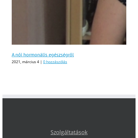
A női hormonális egészségről
2021, március 4
|
0 hozzászólás
Szolgáltatások