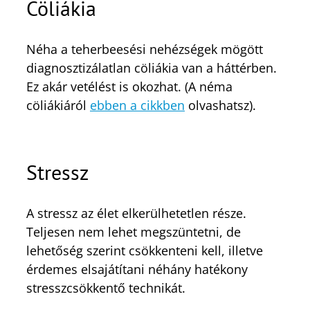
Cöliákia
Néha a teherbeesési nehézségek mögött
diagnosztizálatlan cöliákia van a háttérben.
Ez akár vetélést is okozhat. (A néma
cöliákiáról
ebben a cikkben
olvashatsz).
Stressz
A stressz az élet elkerülhetetlen része.
Teljesen nem lehet megszüntetni, de
lehetőség szerint csökkenteni kell, illetve
érdemes elsajátítani néhány hatékony
stresszcsökkentő technikát.