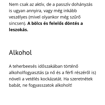
Nem csak az aktív, de a passzív dohányzás
is ugyan annyira, vagy még inkább
veszélyes (mivel olyankor még szűrő
sincsen).
A bölcs és felelős döntés a
leszokás.
Alkohol
A teherbeesés időszakában történő
alkoholfogyasztás (a nő és a férfi részéről is)
növeli a vetélés kockázatát. Ha szeretnétek
babát, ne fogyasszatok alkoholt!