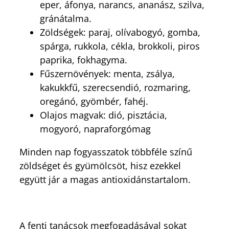
eper, áfonya, narancs, ananász, szilva,
gránátalma.
Zöldségek: paraj, olívabogyó, gomba,
spárga, rukkola, cékla, brokkoli, piros
paprika, fokhagyma.
Fűszernövények: menta, zsálya,
kakukkfű, szerecsendió, rozmaring,
oregánó, gyömbér, fahéj.
Olajos magvak: dió, pisztácia,
mogyoró, napraforgómag
Minden nap fogyasszatok többféle színű
zöldséget és gyümölcsöt, hisz ezekkel
együtt jár a magas antioxidánstartalom.
A fenti tanácsok megfogadásával sokat