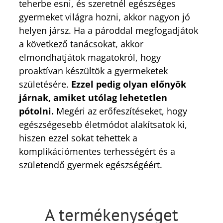
teherbe esni, és szeretnél egészséges
gyermeket világra hozni, akkor nagyon jó
helyen jársz. Ha a pároddal megfogadjátok
a következő tanácsokat, akkor
elmondhatjátok magatokról, hogy
proaktívan készültök a gyermeketek
születésére.
Ezzel pedig olyan előnyök
járnak, amiket utólag lehetetlen
pótolni.
Megéri az erőfeszítéseket, hogy
egészségesebb életmódot alakítsatok ki,
hiszen ezzel sokat tehettek a
komplikációmentes terhességért és a
születendő gyermek egészségéért.
A termékenységet