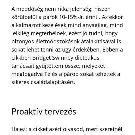
A meddőség nem ritka jelenség, hiszen
körülbelül a párok 10-15%-át érinti. Az ekkor
alkalmazott kezelések mind anyagilag, mind
lelkileg megterhelőek, ezért jó tudni, hogy
bizonyos életmódszokások átalakításával is
sokat lehet tenni az ügy érdekében. Ebben a
cikkben Bridget Swinney dietetikus
tanácsait gyűjtöttem össze, melyeket
megfogadva Te és a párod sokat tehettek a
sikeres családalapításért.
Proaktív tervezés
Ha ezt a cikket azért olvasod, mert szeretnél