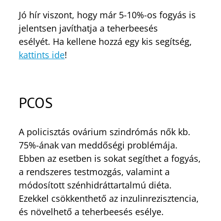
Jó hír viszont, hogy már 5-10%-os fogyás is
jelentsen javíthatja a teherbeesés
esélyét. Ha kellene hozzá egy kis segítség,
kattints ide
!
PCOS
A policisztás ovárium szindrómás nők kb.
75%-ának van meddőségi problémája.
Ebben az esetben is sokat segíthet a fogyás,
a rendszeres testmozgás, valamint a
módosított szénhidráttartalmú diéta.
Ezekkel csökkenthető az inzulinrezisztencia,
és növelhető a teherbeesés esélye.