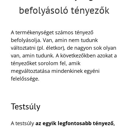
befolyásoló tényezők
A termékenységet számos tényező
befolyásolja. Van, amin nem tudunk
változtatni (pl. életkor), de nagyon sok olyan
van, amin tudunk. A következőkben azokat a
tényezőket sorolom fel, amik
megváltoztatása mindenkinek egyéni
felelőssége.
Testsúly
A testsúly
az egyik legfontosabb tényező,