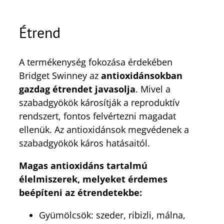
Étrend
A termékenység fokozása érdekében
Bridget Swinney az
antioxidánsokban
gazdag étrendet javasolja
. Mivel a
szabadgyökök károsítják a reproduktív
rendszert, fontos felvértezni magadat
ellenük. Az antioxidánsok megvédenek a
szabadgyökök káros hatásaitól.
Magas antioxidáns tartalmú
élelmiszerek, melyeket érdemes
beépíteni az étrendetekbe:
Gyümölcsök: szeder, ribizli, málna,