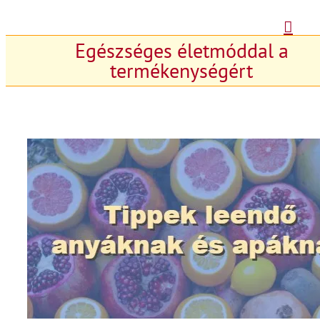
Kihagyás
Egészséges életmóddal a
termékenységért