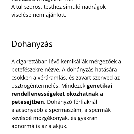
A túl szoros, testhez simuló nadrágok
viselése nem ajánlott.
Dohányzás
A cigarettában lévő kemikáliák mérgezőek a
petefészekre nézve. A dohányzás hatására
csökken a véráramlás, és zavart szenved az
ösztrogéntermelés. Mindezek
genetikai
rendellenességeket okozhatnak a
petesejtben
. Dohányzó férfiaknál
alacsonyabb a spermaszám, a spermák
kevésbé mozgékonyak, és gyakran
abnormális az alakjuk.