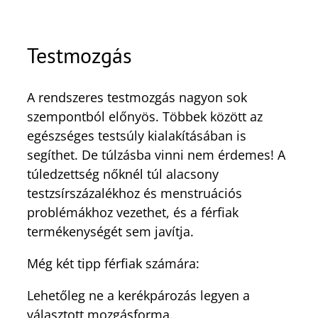
Testmozgás
A rendszeres testmozgás nagyon sok
szempontból előnyös. Többek között az
egészséges testsúly kialakításában is
segíthet. De túlzásba vinni nem érdemes! A
túledzettség nőknél túl alacsony
testzsírszázalékhoz és menstruációs
problémákhoz vezethet, és a férfiak
termékenységét sem javítja.
Még két tipp férfiak számára:
Lehetőleg ne a kerékpározás legyen a
választott mozgásforma.